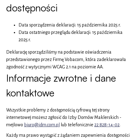
dostępności
Data sporządzenia deklaracji:
15 października 2025 r.
Data ostatniego przeglądu deklaracji:
15 października
2025 r.
Deklarację sporządziliśmy na podstawie oświadczenia
przedstawionego przez Firmę Vobacom, która zadeklarowała
zgodność z wytycznymi WCAG 2.1 na poziomie AA.
Informacje zwrotne i dane
kontaktowe
Wszystkie problemy z dostępnością cyfrową tej strony
internetowej możesz zgłosić do
Izby Domów Maklerskich
-
mejlowo
biuro@idm.com.pl
lub telefonicznie
22 828-14-02
.
Każdy ma prawo wystąpić z żądaniem zapewnienia dostępności