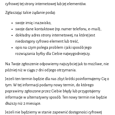
cyfrowej tej strony internetowej lub jej elementów.
Zgłaszając takie żądanie podaj:
swoje imię i nazwisko,
swoje dane kontaktowe (np. numer telefonu, e-mail),
dokładny adres strony internetowej, na której jest
niedostępny cyfrowo element lub treść,
opis na czym polega problem i jaki sposób jego
rozwiązania byłby dla Ciebie najwygodniejszy.
Na Twoje zgłoszenie odpowiemy najszybciej jak to możliwe, nie
później niż w ciągu 7 dni od jego otrzymania.
Jeżeli ten termin będzie dla nas zbyt krótki poinformujemy Cię o
tym. W tej informacji podamy nowy termin, do którego
poprawimy zgłoszone przez Ciebie błędy lub przygotujemy
informacje w alternatywny sposób. Ten nowy termin nie będzie
dłuższy niż 2 miesiące.
Jeżeli nie będziemy w stanie zapewnić dostępności cyfrowej