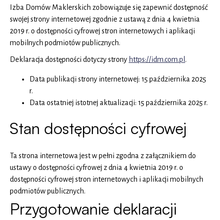
Izba Domów Maklerskich
zobowiązuje się zapewnić dostępność
swojej
strony internetowej
zgodnie z ustawą z dnia 4 kwietnia
2019 r. o dostępności cyfrowej stron internetowych i aplikacji
mobilnych podmiotów publicznych.
Deklaracja dostępności dotyczy strony
https://idm.com.pl
Otworzy
.
się
Data publikacji strony internetowej:
15 października 2025
w
r.
nowej
Data ostatniej istotnej aktualizacji:
15 października 2025 r.
karcie
Stan dostępności cyfrowej
Ta strona internetowa jest w pełni zgodna z załącznikiem do
ustawy o dostępności cyfrowej z dnia 4 kwietnia 2019 r. o
dostępności cyfrowej stron internetowych i aplikacji mobilnych
podmiotów publicznych.
Przygotowanie deklaracji